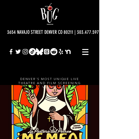
3654 NAVAJO STREET DENVER CO 80211 | 303.477.5977 | info@bugtheatre.o
DENVER'S MOST UNIQUE LIVE
THEATRE AND FILM SCREENING
VENUE.